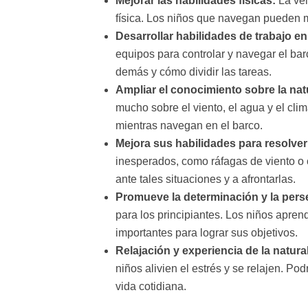
Mejorar las habilidades físicas:
La vel
física. Los niños que navegan pueden me
Desarrollar habilidades de trabajo e
equipos para controlar y navegar el bar
demás y cómo dividir las tareas.
Ampliar el conocimiento sobre la natu
mucho sobre el viento, el agua y el cl
mientras navegan en el barco.
Mejor
a
sus habilidades para resolve
inesperados, como ráfagas de viento o 
ante tales situaciones y a afrontarlas.
Promuev
e
la determinación y la pers
para los principiantes. Los niños apre
importantes para lograr sus objetivos.
Relajación y experiencia de la natura
niños alivien el estrés y se relajen. Po
vida cotidiana.