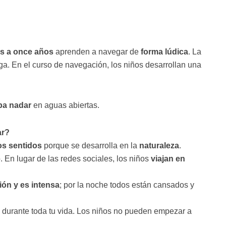
is a once años
aprenden a navegar de
forma lúdica
. La
ga. En el curso de navegación, los niños desarrollan una
pa nadar
en aguas abiertas.
ar?
los sentidos
porque se desarrolla en la
naturaleza
.
 En lugar de las redes sociales, los niños
viajan en
ión y es intensa
; por la noche todos están cansados y
 durante toda tu vida. Los niños no pueden empezar a