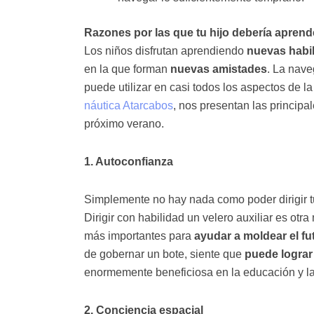
Razones por las que tu hijo debería aprend
Los niños disfrutan aprendiendo
nuevas habi
en la que forman
nuevas amistades
. La nav
puede utilizar en casi todos los aspectos de la
náutica
Atarcabos
, nos presentan las principa
próximo verano.
1. Autoconfianza
Simplemente no hay nada como poder dirigir tu
Dirigir con habilidad un velero auxiliar es otr
más importantes para
ayudar a moldear el fu
de gobernar un bote, siente que
puede lograr
enormemente beneficiosa en la educación y la 
2. Conciencia espacial