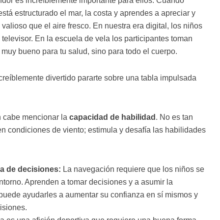
dor es increíblemente importante para ellos. Cuando
á estructurado el mar, la costa y aprendes a apreciar y
lioso que el aire fresco. En nuestra era digital, los niños
elevisor. En la escuela de vela los participantes toman
s muy bueno para tu salud, sino para todo el cuerpo.
ncreíblemente divertido pararte sobre una tabla impulsada
n cabe mencionar la
capacidad de habilidad
. No es tan
n condiciones de viento; estimula y desafía las habilidades
a de decisiones:
La navegación requiere que los niños se
ntorno. Aprenden a tomar decisiones y a asumir la
 puede ayudarles a aumentar su confianza en sí mismos y
isiones.