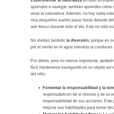
Experimentar la naturaleza
en todo su esplen
aprendes a navegar, también aprendes cómo est
amar la naturaleza. Además, no hay nada más va
muy pequeños suelen pasar horas delante del t
aire fresco durante todo el día. Esto no sólo e
No olvides también
la diversión
, porque es i
por el viento en el agua mientras la conduces.
Por último, pero no menos importante, tambié
fácil mantenerse navegando en un objeto así e
del niño.
Fomentar la responsabilidad y la tom
responsabilicen de sí mismos y de su e
responsabilidad de sus acciones. Esto
mejorar sus habilidades para tomar dec