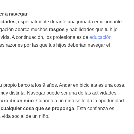
er a navegar
lidades
, especialmente durante una jornada emocionante
egación abarca muchos
rasgos
y habilidades que tu hijo
 vida. A continuación, los profesionales de
educación
les razones por las que tus hijos deberían navegar el
 propio barco a los 9 años. Andar en bicicleta es una cosa.
a muy distinta. Navegar puede ser una de las actividades
turo de un niño
. Cuando a un niño se le da la oportunidad
 cualquier cosa que se proponga
. Esta confianza es
vida social de un niño.