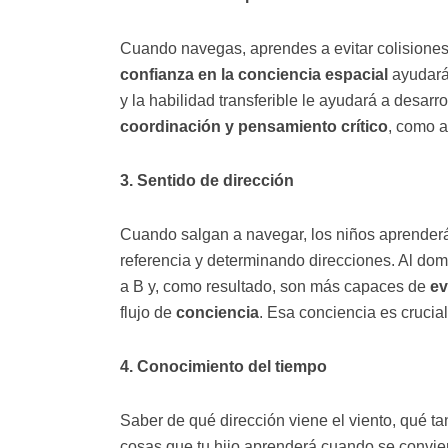
Cuando navegas, aprendes a evitar colisiones 
confianza en la conciencia espacial
ayudará
y la habilidad transferible le ayudará a desarr
coordinación y pensamiento crítico
, como a
3. Sentido de dirección
Cuando salgan a navegar, los niños aprenderá
referencia y determinando direcciones. Al do
a B y, como resultado, son más capaces de
ev
flujo de
conciencia
. Esa conciencia es crucia
4. Conocimiento del tiempo
Saber de qué dirección viene el viento, qué t
cosas que tu hijo aprenderá cuando se conviert