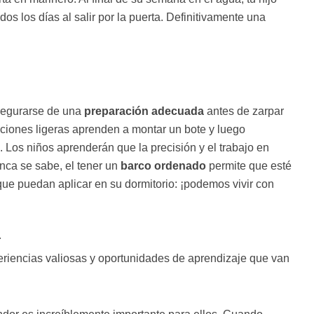
os los días al salir por la puerta. Definitivamente una
asegurarse de una
preparación adecuada
antes de zarpar
ciones ligeras aprenden a montar un bote y luego
a. Los niños aprenderán que la precisión y el trabajo en
unca se sabe, el tener un
barco ordenado
permite que esté
que puedan aplicar en su dormitorio: ¡podemos vivir con
r
riencias valiosas y oportunidades de aprendizaje que van