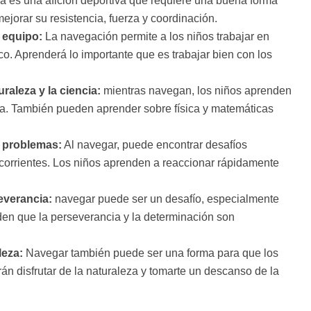
a es una afición deportiva que requiere una buena forma
jorar su resistencia, fuerza y coordinación.
n equipo:
La navegación permite a los niños trabajar en
co. Aprenderá lo importante que es trabajar bien con los
raleza y la ciencia:
mientras navegan, los niños aprenden
ima. También pueden aprender sobre física y matemáticas
r problemas:
Al navegar, puede encontrar desafíos
corrientes. Los niños aprenden a reaccionar rápidamente
everancia:
navegar puede ser un desafío, especialmente
nden que la perseverancia y la determinación son
leza:
Navegar también puede ser una forma para que los
drán disfrutar de la naturaleza y tomarte un descanso de la