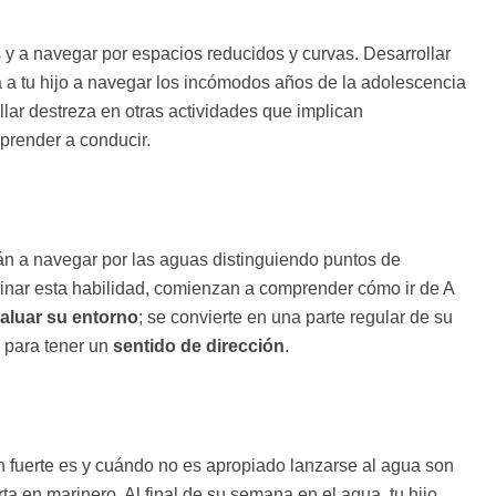
y a navegar por espacios reducidos y curvas. Desarrollar
 a tu hijo a navegar los incómodos años de la adolescencia
ollar destreza en otras actividades que implican
prender a conducir.
n a navegar por las aguas distinguiendo puntos de
minar esta habilidad, comienzan a comprender cómo ir de A
aluar su entorno
; se convierte en una parte regular de su
l para tener un
sentido de dirección
.
an fuerte es y cuándo no es apropiado lanzarse al agua son
a en marinero. Al final de su semana en el agua, tu hijo