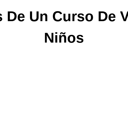
s De Un Curso De V
Niños