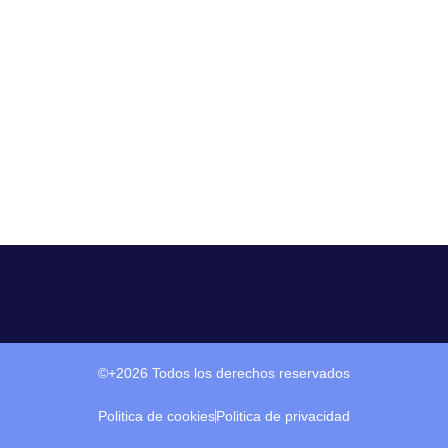
©+2026 Todos los derechos reservados
Politica de cookies
Politica de privacidad