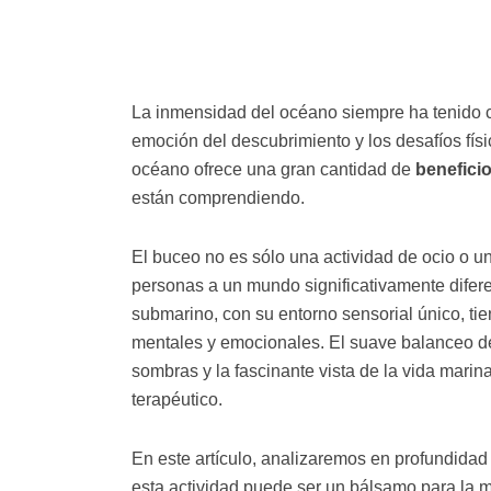
La inmensidad del océano siempre ha tenido ci
emoción del descubrimiento y los desafíos fís
océano ofrece una gran cantidad de
benefici
están comprendiendo.
El buceo no es sólo una actividad de ocio o u
personas a un mundo significativamente diferen
submarino, con su entorno sensorial único, ti
mentales y emocionales. El suave balanceo de 
sombras y la fascinante vista de la vida marina
terapéutico.
En este artículo, analizaremos en profundidad
esta actividad puede ser un bálsamo para la 