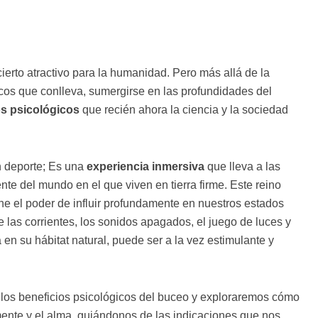
erto atractivo para la humanidad. Pero más allá de la
icos que conlleva, sumergirse en las profundidades del
os psicológicos
que recién ahora la ciencia y la sociedad
n deporte; Es una
experiencia inmersiva
que lleva a las
te del mundo en el que viven en tierra firme. Este reino
ene el poder de influir profundamente en nuestros estados
las corrientes, los sonidos apagados, el juego de luces y
 en su hábitat natural, puede ser a la vez estimulante y
 los beneficios psicológicos del buceo y exploraremos cómo
mente y el alma, guiándonos de las indicaciones que nos