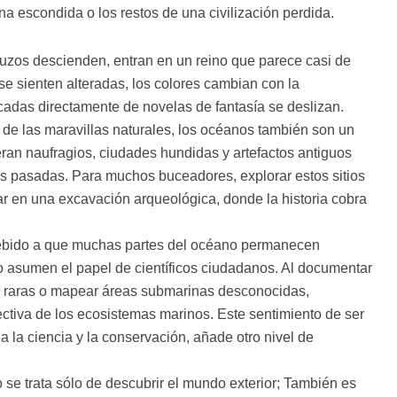
 escondida o los restos de una civilización perdida.
uzos descienden, entran en un reino que parece casi de
se sienten alteradas, los colores cambian con la
cadas directamente de novelas de fantasía se deslizan.
 de las maravillas naturales, los océanos también son un
eran naufragios, ciudades hundidas y artefactos antiguos
s pasadas. Para muchos buceadores, explorar estos sitios
ar en una excavación arqueológica, donde la historia cobra
bido a que muchas partes del océano permanecen
 asumen el papel de científicos ciudadanos. Al documentar
es raras o mapear áreas submarinas desconocidas,
ctiva de los ecosistemas marinos. Este sentimiento de ser
a la ciencia y la conservación, añade otro nivel de
 se trata sólo de descubrir el mundo exterior; También es