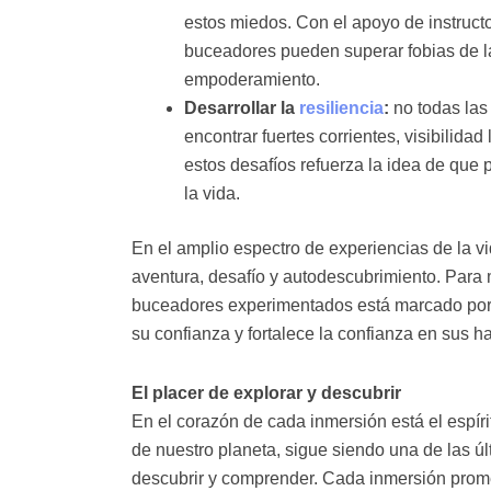
estos miedos. Con el apoyo de instruc
buceadores pueden superar fobias de la
empoderamiento.
Desarrollar la
resiliencia
:
no todas la
encontrar fuertes corrientes, visibilida
estos desafíos refuerza la idea de que
la vida.
En el amplio espectro de experiencias de la 
aventura, desafío y autodescubrimiento. Para 
buceadores experimentados está marcado por h
su confianza y fortalece la confianza en sus h
El placer de explorar y descubrir
En el corazón de cada inmersión está el espí
de nuestro planeta, sigue siendo una de las úl
descubrir y comprender. Cada inmersión prom