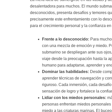
desalentadora para muchos. El mundo submari
desconocidos, presenta desafíos y temores que
precisamente este enfrentamiento con lo desc
para el crecimiento personal y la confianza e
Frente a lo desconocido:
Para muchos 
con una mezcla de emoción y miedo. Pe
submarino se despliegan ante sus ojos
viaje desde la preocupación hasta la ap
humano para adaptarse, aprender y enco
Dominar las habilidades:
Desde compr
aprender técnicas de navegación y contr
riguroso. Cada inmersión, cada desafí
sensación de logro y fortalece la conf
Lidiar con los miedos personales:
más
personas enfrentan miedos personales 
miedo a las criaturas marinas. El buceo