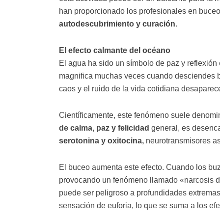
han proporcionado los profesionales en buce
autodescubrimiento y curación.
El efecto calmante del océano
El agua ha sido un símbolo de paz y reflexión
magnifica muchas veces cuando desciendes ba
caos y el ruido de la vida cotidiana desaparec
Científicamente, este fenómeno suele denomi
de calma, paz y felicidad
general, es desenc
serotonina y oxitocina,
neurotransmisores aso
El buceo aumenta este efecto. Cuando los buzo
provocando un fenómeno llamado «narcosis de
puede ser peligroso a profundidades extrema
sensación de euforia, lo que se suma a los e