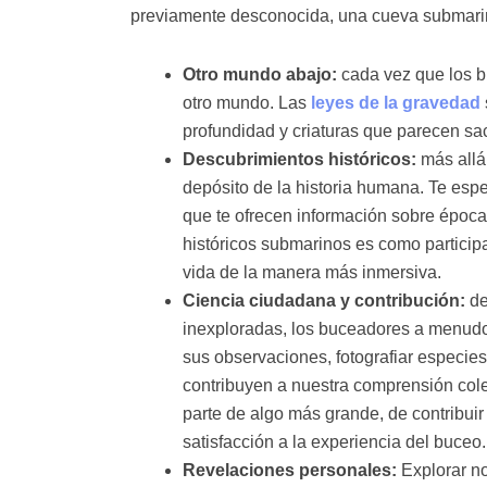
previamente desconocida, una cueva submarina
Otro mundo abajo:
cada vez que los b
otro mundo. Las
leyes de la gravedad
profundidad y criaturas que parecen sa
Descubrimientos históricos:
más allá
depósito de la historia humana. Te esp
que te ofrecen información sobre época
históricos submarinos es como particip
vida de la manera más inmersiva.
Ciencia ciudadana y contribución:
de
inexploradas, los buceadores a menudo
sus observaciones, fotografiar especi
contribuyen a nuestra comprensión cole
parte de algo más grande, de contribuir 
satisfacción a la experiencia del buceo.
Revelaciones personales:
Explorar no