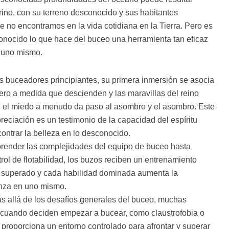
no, con su terreno desconocido y sus habitantes
 no encontramos en la vida cotidiana en la Tierra. Pero es
onocido lo que hace del buceo una herramienta tan eficaz
n uno mismo.
buceadores principiantes, su primera inmersión se asocia
ro a medida que descienden y las maravillas del reino
, el miedo a menudo da paso al asombro y el asombro. Este
reciación es un testimonio de la capacidad del espíritu
ntrar la belleza en lo desconocido.
ender las complejidades del equipo de buceo hasta
ol de flotabilidad, los buzos reciben un entrenamiento
o superado y cada habilidad dominada aumenta la
ianza en uno mismo.
 allá de los desafíos generales del buceo, muchas
cuando deciden empezar a bucear, como claustrofobia o
 proporciona un entorno controlado para afrontar y superar