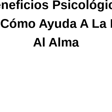
neficios Psicológi
 Cómo Ayuda A La 
Al Alma