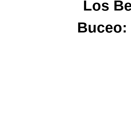
Los Be
Buceo: