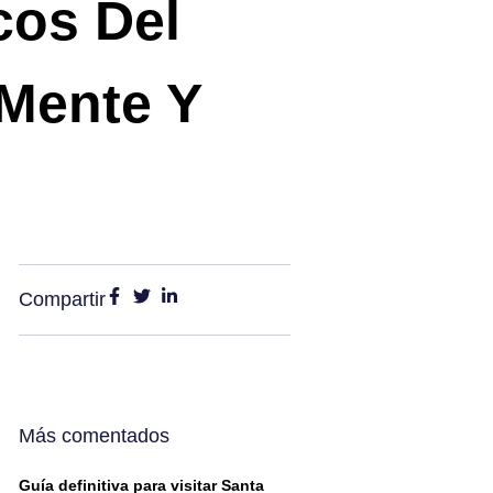
cos Del
Mente Y
Compartir
Más comentados
Guía definitiva para visitar Santa